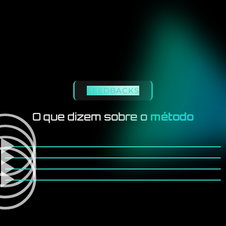
FEEDBACKS
O que dizem sobre o
método