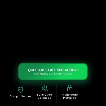
QUERO MEU ACESSO AGORA!
POR MENOS DE R$ 0,50 POR DIA
Satisfação
Privacidade
Compra Segura
Garantida
Protegida