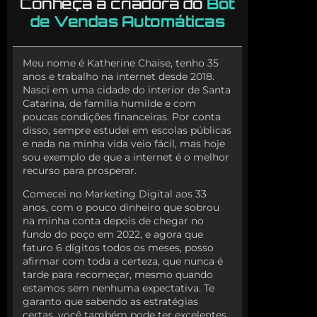
Conheça a criadora do
Bot
de Vendas Automáticas
Meu nome é Katherine Chaise, tenho 35
anos e trabalho na internet desde 2018.
Nasci em uma cidade do interior de Santa
Catarina, de família humilde e com
poucas condições financeiras. Por conta
disso, sempre estudei em escolas públicas
e nada na minha vida veio fácil, mas hoje
sou exemplo de que a internet é o melhor
recurso para prosperar.
Comecei no Marketing Digital aos 33
anos, com o pouco dinheiro que sobrou
na minha conta depois de chegar no
fundo do poço em 2022, e agora que
faturo 6 dígitos todos os meses, posso
afirmar com toda a certeza, que nunca é
tarde para recomeçar, mesmo quando
estamos sem nenhuma expectativa. Te
garanto que sabendo as estratégias
certas, você também pode ter excelentes