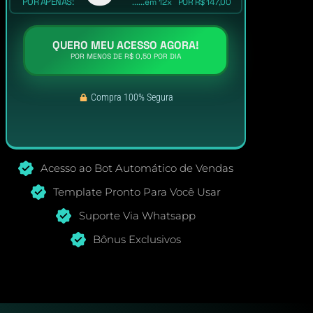
POR APENAS:
......em 12x
POR R$ 147,00
QUERO MEU ACESSO AGORA!
POR MENOS DE R$ 0,50 POR DIA
Compra 100% Segura
Acesso ao Bot Automático de Vendas
Template Pronto Para Você Usar
Suporte Via Whatsapp
Bônus Exclusivos