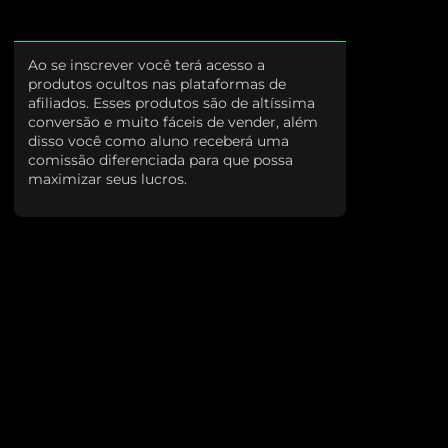
Ao se inscrever você terá acesso a
produtos ocultos nas plataformas de
afiliados. Esses produtos são de altíssima
conversão e muito fáceis de vender, além
disso você como aluno receberá uma
comissão diferenciada para que possa
maximizar seus lucros.