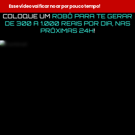
Esse vídeo vai ficar no ar por pouco tempo!
COLOQUE UM
ROBÔ PARA TE GERAR
DE 300 A 1.000 REAIS POR DIA, NAS
PRÓXIMAS 24H
!