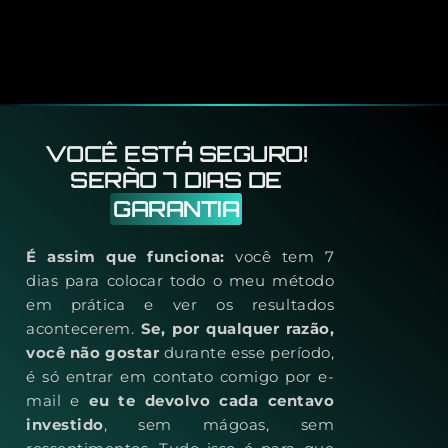
VOCÊ ESTÁ SEGURO!
SERÃO 7 DIAS DE
GARANTIA
É assim que funciona:
você tem 7
dias para colocar todo o meu método
em prática e ver os resultados
acontecerem.
Se, por qualquer razão,
você não gostar
durante esse período,
é só entrar em contato comigo por e-
mail e
eu te devolvo cada centavo
investido
, sem mágoas, sem